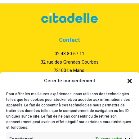
Contact
02 43 80 67 11
32 rue des Grandes Courbes
72100 Le Mans
Gérer le consentement
Nos horaires
Pour offrir les meilleures expériences, nous utilisons des technologies
telles que les cookies pour stocker et/ou accéder aux informations des
Du lundi au vendredi
appareils. Le fait de consentir à ces technologies nous permettra de
traiter des données telles que le comportement de navigation ou les ID
08:30 – 12:30
uniques sur ce site. Le fait de ne pas consentir ou de retirer son
14:00 – 18:00
consentement peut avoir un effet négatif sur certaines caractéristiques
et fonctions.